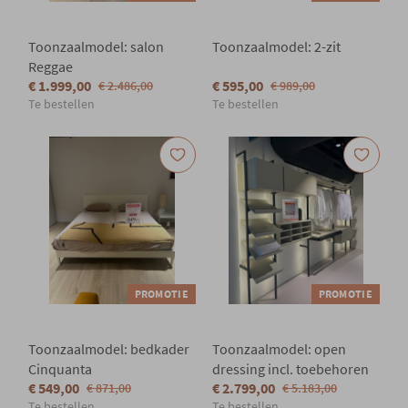
Toonzaalmodel: salon
Toonzaalmodel: 2-zit
Reggae
€ 1.999,00
€ 595,00
€ 2.486,00
€ 989,00
Te bestellen
Te bestellen
PROMOTIE
PROMOTIE
Toonzaalmodel: bedkader
Toonzaalmodel: open
Cinquanta
dressing incl. toebehoren
€ 549,00
€ 2.799,00
€ 871,00
€ 5.183,00
Te bestellen
Te bestellen