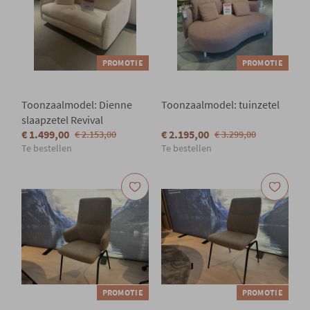
PROMOTIE
PROMOTIE
Toonzaalmodel: Dienne
Toonzaalmodel: tuinzetel
slaapzetel Revival
€ 1.499,00
€ 2.195,00
€ 2.153,00
€ 3.299,00
Te bestellen
Te bestellen
PROMOTIE
PROMOTIE