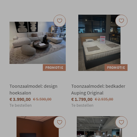
Onze locatie
PROMOTIE
PROMOTIE
Toonzaalmodel: design
Toonzaalmodel: bedkader
hoeksalon
Auping Original
€ 3.990,00
€ 1.799,00
€ 5.590,00
€ 2.935,00
Te bestellen
Te bestellen