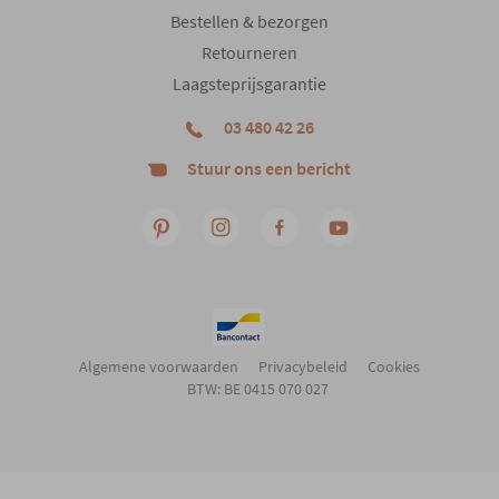
Bestellen & bezorgen
Retourneren
Laagsteprijsgarantie
03 480 42 26
Stuur ons een bericht
Algemene voorwaarden
Privacybeleid
Cookies
BTW: BE 0415 070 027