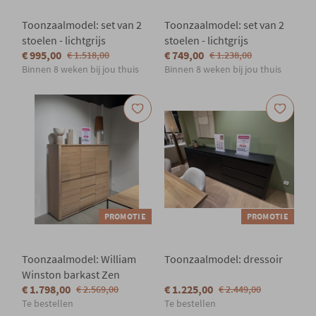
Toonzaalmodel: set van 2
Toonzaalmodel: set van 2
stoelen - lichtgrijs
stoelen - lichtgrijs
€ 995,00
€ 749,00
€ 1.518,00
€ 1.238,00
Binnen 8 weken bij jou thuis
Binnen 8 weken bij jou thuis
PROMOTIE
PROMOTIE
Toonzaalmodel: William
Toonzaalmodel: dressoir
Winston barkast Zen
€ 1.798,00
€ 1.225,00
€ 2.569,00
€ 2.449,00
Te bestellen
Te bestellen