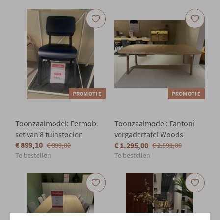
PROMOTIE
PROMOTIE
Toonzaalmodel: Fermob
Toonzaalmodel: Fantoni
set van 8 tuinstoelen
vergadertafel Woods
€ 899,10
€ 1.295,00
€ 999,00
€ 2.591,00
Te bestellen
Te bestellen