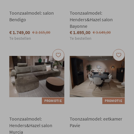
Toonzaalmodel: salon
Toonzaalmodel:
Bendigo
Henders&Hazel salon
Bayonne
€ 1.749,00
€ 1.695,00
€ 2.165,00
€ 3.649,00
Te bestellen
Te bestellen
PROMOTIE
PROMOTIE
Toonzaalmodel:
Toonzaalmodel: eetkamer
Henders&Hazel salon
Pavie
Murcia