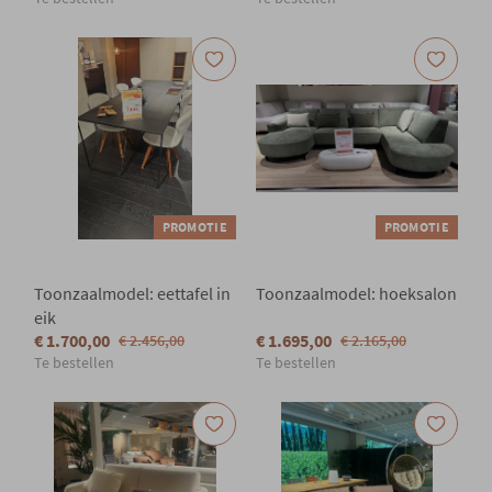
PROMOTIE
PROMOTIE
Toonzaalmodel: eettafel in
Toonzaalmodel: hoeksalon
eik
€ 1.700,00
€ 1.695,00
€ 2.456,00
€ 2.165,00
Te bestellen
Te bestellen