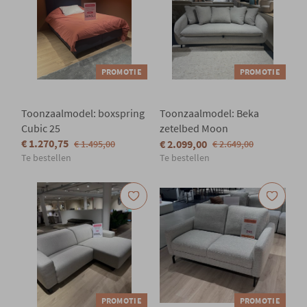
PROMOTIE
PROMOTIE
Toonzaalmodel: boxspring
Toonzaalmodel: Beka
Cubic 25
zetelbed Moon
€ 1.270,75
€ 2.099,00
€ 1.495,00
€ 2.649,00
Te bestellen
Te bestellen
PROMOTIE
PROMOTIE