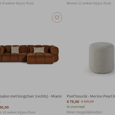
n 8 weken bij jou thuis
Binnen 11 weken bij jou thuis
alon met longchair (rechts) - Miami
Poef bouclé - Merino Pearl 
€ 79,00
n
€ 105,00
In voorraad
80,00
Meer mogelijkheden
n 10 weken bij jou thuis