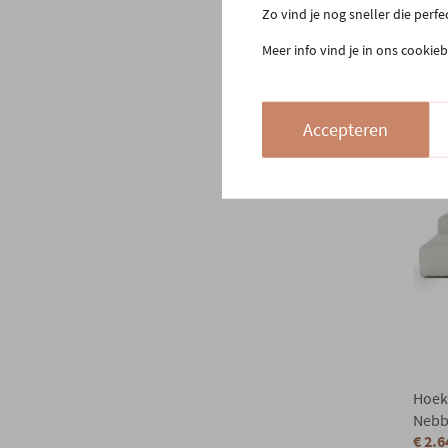
In vo
Zo vind je nog sneller die perf
Meer
Meer info vind je in ons cookieb
Accepteren
Hoeks
Nebbi
€ 2.6