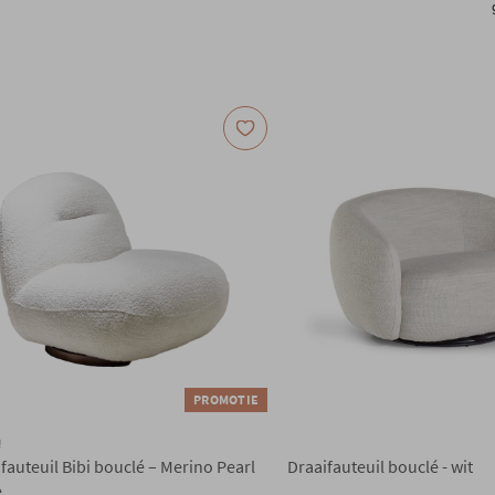
PROMOTIE
!
fauteuil Bibi bouclé – Merino Pearl
Draaifauteuil bouclé - wit
e