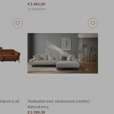
€ 1.682,00
Te bestellen
elax en 2-zit
Hoeksalon excl. sierkussens (rechts) -
Natural ecru
€ 2.599,00