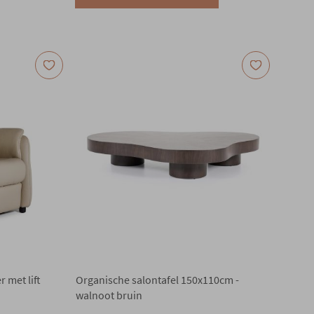
r met lift
Organische salontafel 150x110cm -
walnoot bruin