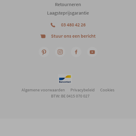
Retourneren
Laagsteprijsgarantie
03 480 42 26
Stuur ons een bericht
Algemene voorwaarden
Privacybeleid
Cookies
BTW: BE 0415 070 027