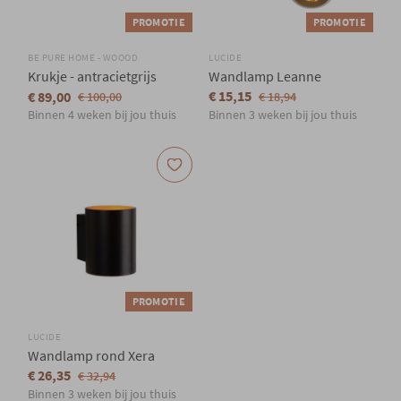
PROMOTIE
PROMOTIE
BE PURE HOME - WOOOD
LUCIDE
Krukje - antracietgrijs
Wandlamp Leanne
€ 15,15
€ 89,00
€ 100,00
€ 18,94
Binnen 4 weken bij jou thuis
Binnen 3 weken bij jou thuis
PROMOTIE
LUCIDE
Wandlamp rond Xera
€ 26,35
€ 32,94
Binnen 3 weken bij jou thuis