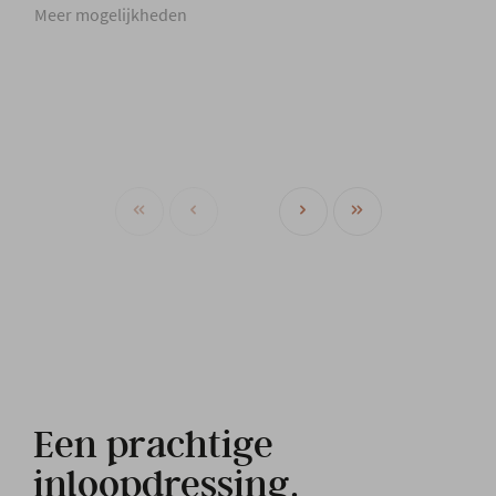
Meer mogelijkheden
Een prachtige
inloopdressing.