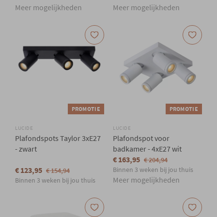
Meer mogelijkheden
Meer mogelijkheden
PROMOTIE
PROMOTIE
LUCIDE
LUCIDE
Plafondspots Taylor 3xE27
Plafondspot voor
- zwart
badkamer - 4xE27 wit
€ 163,95
€ 204,94
€ 123,95
Binnen 3 weken bij jou thuis
€ 154,94
Meer mogelijkheden
Binnen 3 weken bij jou thuis