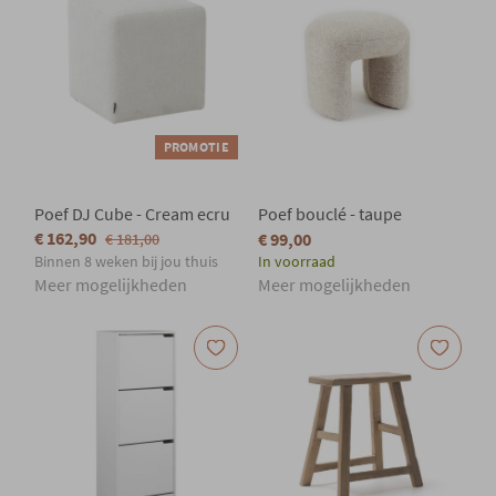
PROMOTIE
Poef DJ Cube - Cream ecru
Poef bouclé - taupe
€ 162,90
€ 99,00
€ 181,00
Binnen 8 weken bij jou thuis
In voorraad
Meer mogelijkheden
Meer mogelijkheden