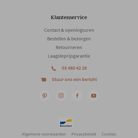
Klantenservice
Contact & openingsuren
Bestellen & bezorgen
Retourneren
Laagsteprijsgarantie
03 480 42 26
Stuur ons een bericht
Algemene voorwaarden
Privacybeleid
Cookies