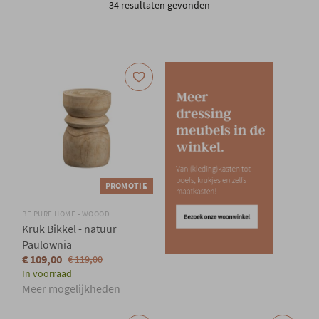
34 resultaten gevonden
Onze locatie
PROMOTIE
BE PURE HOME - WOOOD
Kruk Bikkel - natuur
Paulownia
€ 109,00
€ 119,00
In voorraad
Meer mogelijkheden