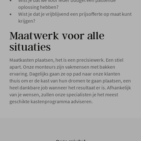
Wist je dat we voor ieder budget een passende
oplossing hebben?
Wist je dat je vrijblijvend een prijsofferte op maat kunt
krijgen?
Maatwerk voor alle
situaties
Maatkasten plaatsen, het is een precisiewerk. Een stiel
apart. Onze monteurs zijn vakmensen met bakken
ervaring. Dagelijks gaan ze op pad naar onze klanten
thuis om er de kast van hun dromen te gaan plaatsen, een
heel dankbare job wanneer het resultaat er is. Afhankelijk
van je wensen, zullen onze specialisten je het meest
geschikte kastenprogramma adviseren.