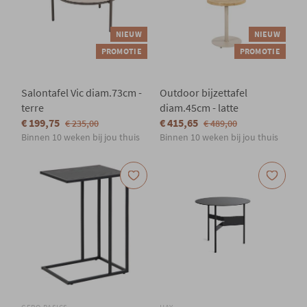
NIEUW
NIEUW
PROMOTIE
PROMOTIE
Salontafel Vic diam.73cm -
Outdoor bijzettafel
terre
diam.45cm - latte
€ 199,75
€ 415,65
€ 235,00
€ 489,00
Binnen 10 weken bij jou thuis
Binnen 10 weken bij jou thuis