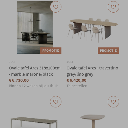
PROMOTIE
PROMOTIE
JOLI
JOLI
Ovale tafel Arcs 318x100cm
Ovale tafel Arcs - travertino
- marble marone/black
grey/lino grey
€ 6.730,00
€ 6.420,00
Binnen 12 weken bij jou thuis
Te bestellen