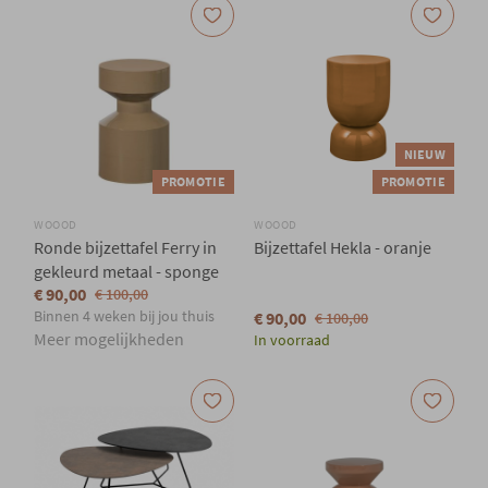
NIEUW
PROMOTIE
PROMOTIE
WOOOD
WOOOD
Ronde bijzettafel Ferry in
Bijzettafel Hekla - oranje
gekleurd metaal - sponge
€ 90,00
€ 100,00
Binnen 4 weken bij jou thuis
€ 90,00
€ 100,00
Meer mogelijkheden
In voorraad