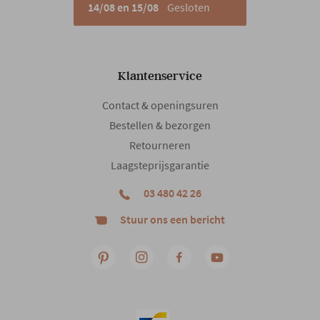
14/08 en 15/08
Gesloten
Klantenservice
Contact & openingsuren
Bestellen & bezorgen
Retourneren
Laagsteprijsgarantie
03 480 42 26
Stuur ons een bericht