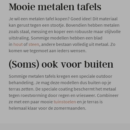
Mooie metalen tafels
Je wil een metalen tafel kopen? Goed idee! Dit materiaal
kan gerust tegen een stootje. Bovendien hebben metalen
zoals staal, messing en koper een robuuste maar stijlvolle
uitstraling. Sommige modellen hebben een blad
in
hout
of
steen
, andere bestaan volledig uit metaal. Zo
komen we tegemoet aan ieders wensen.
(Soms) ook voor buiten
Sommige metalen tafels kregen een speciale outdoor
behandeling. Je mag deze modellen dus buiten op je
terras zetten. De speciale coating beschermt het metaal
tegen roestvorming door regen en vriesweer. Combineer
ze met een paar mooie
tuinstoelen
en je terras is
helemaal klaar voor de zomermaanden.