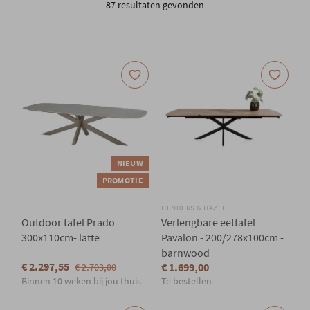
87 resultaten gevonden
Onze locatie
NIEUW
PROMOTIE
HENDERS & HAZEL
Outdoor tafel Prado
Verlengbare eettafel
300x110cm- latte
Pavalon - 200/278x100cm -
barnwood
€ 2.297,55
€ 1.699,00
€ 2.703,00
Binnen 10 weken bij jou thuis
Te bestellen