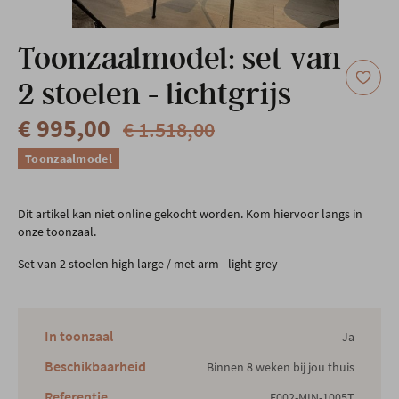
Onze locatie
Toonzaalmodel: set van
2 stoelen - lichtgrijs
€ 995,00
€ 1.518,00
Toonzaalmodel
Dit artikel kan niet online gekocht worden. Kom hiervoor langs in
onze toonzaal.
Set van 2 stoelen high large / met arm - light grey
In toonzaal
Ja
Beschikbaarheid
Binnen 8 weken bij jou thuis
Referentie
E002-MIN-1005T