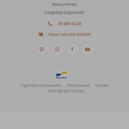
Retourneren
Laagsteprijsgarantie
03 480 42 26
Stuur ons een bericht
Algemene voorwaarden
Privacybeleid
Cookies
BTW: BE 0415 070 027