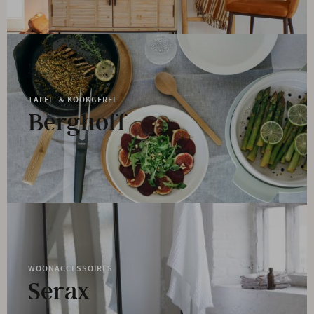
TAFEL- & KOOKGEREI
Berghoff
WOONACCESSOIRES
Serax