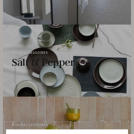
WOONACCESSOIRES
Salt & Pepper
WOONACCESSOIRES