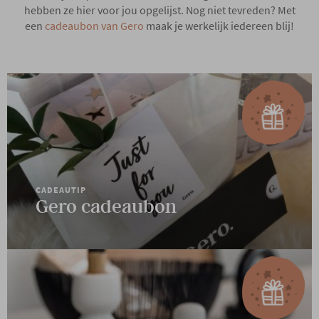
hebben ze hier voor jou opgelijst. Nog niet tevreden? Met
een
cadeaubon van Gero
maak je werkelijk iedereen blij!
CADEAUTIP
Gero cadeaubon