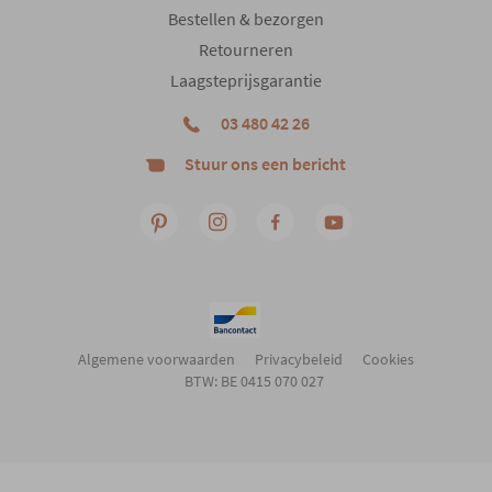
Bestellen & bezorgen
Retourneren
Laagsteprijsgarantie
03 480 42 26
Stuur ons een bericht
Algemene voorwaarden
Privacybeleid
Cookies
BTW: BE 0415 070 027