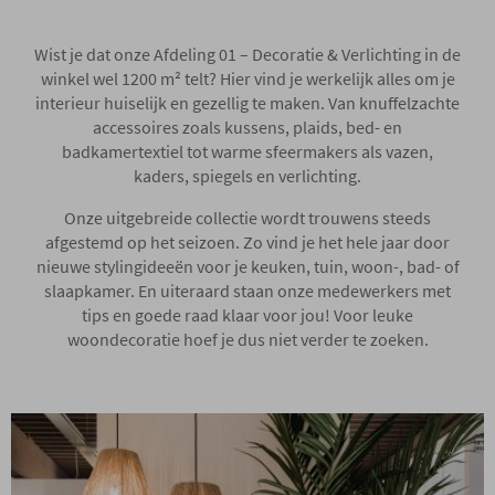
Onze locatie
Wist je dat onze Afdeling 01 – Decoratie & Verlichting in de
winkel wel 1200 m² telt? Hier vind je werkelijk alles om je
interieur huiselijk en gezellig te maken. Van knuffelzachte
accessoires zoals kussens, plaids, bed- en
badkamertextiel tot warme sfeermakers als vazen,
kaders, spiegels en verlichting.
Onze uitgebreide collectie wordt trouwens steeds
afgestemd op het seizoen. Zo vind je het hele jaar door
nieuwe stylingideeën voor je keuken, tuin, woon-, bad- of
slaapkamer. En uiteraard staan onze medewerkers met
tips en goede raad klaar voor jou! Voor leuke
woondecoratie hoef je dus niet verder te zoeken.