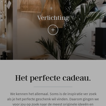
Verlichting
Het perfecte cadeau.
We kennen het allemaal. Soms is de inspiratie ver zoek
als je het perfecte geschenk wil vinden. Daarom gingen we
voor jou op zoek naar de meest originele ideeën en