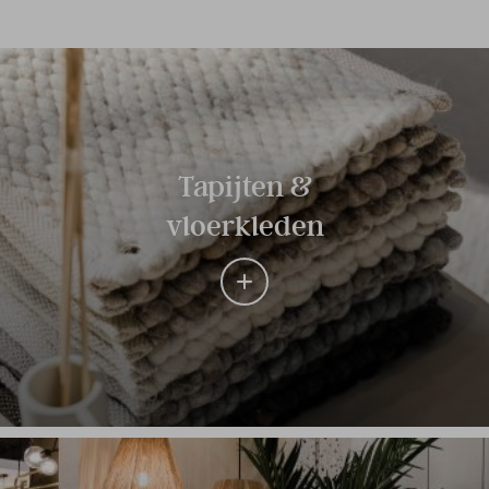
Tapijten &
vloerkleden