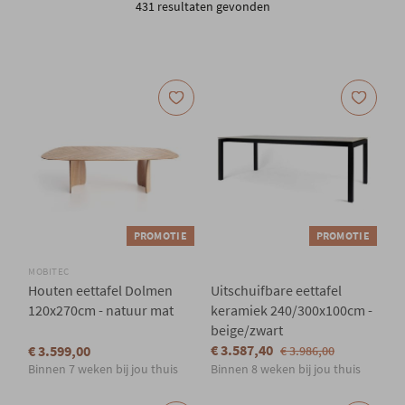
431 resultaten gevonden
Onze locatie
PROMOTIE
PROMOTIE
MOBITEC
Houten eettafel Dolmen
Uitschuifbare eettafel
120x270cm - natuur mat
keramiek 240/300x100cm -
beige/zwart
€ 3.587,40
€ 3.599,00
€ 3.986,00
Binnen 7 weken bij jou thuis
Binnen 8 weken bij jou thuis