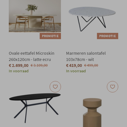
PROMOTIE
PROMOTIE
Ovale eettafel Microskin
Marmeren salontafel
260x120cm - latte ecru
103x78cm - wit
€ 2.699,00
€ 419,00
€ 3.109,00
€ 499,00
In voorraad
In voorraad