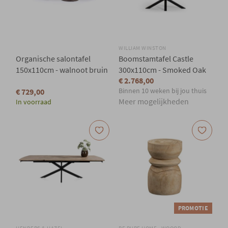
WILLIAM WINSTON
Organische salontafel
Boomstamtafel Castle
150x110cm - walnoot bruin
300x110cm - Smoked Oak
€ 2.768,00
Binnen 10 weken bij jou thuis
€ 729,00
Meer mogelijkheden
In voorraad
PROMOTIE