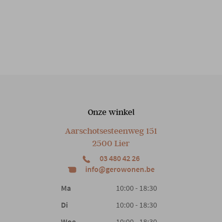
Onze winkel
Aarschotsesteenweg 151
2500 Lier
03 480 42 26
info@gerowonen.be
Ma
10:00 - 18:30
Di
10:00 - 18:30
Woe
10:00 - 18:30