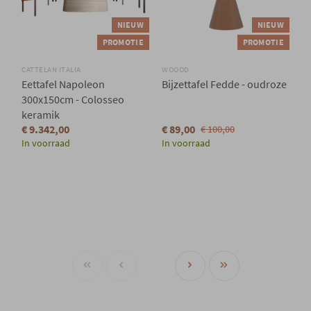
NIEUW
NIEUW
PROMOTIE
PROMOTIE
CATTELAN ITALIA
WOOOD
Eettafel Napoleon
Bijzettafel Fedde - oudroze
300x150cm - Colosseo
keramik
€ 9.342,00
€ 89,00
€ 100,00
In voorraad
In voorraad