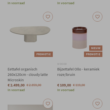
In voorraad
In voorraad
NIEUW
PROMOTIE
PROMOTIE
WOOOD
Eettafel organisch
Bijzettafel Ollo - keramiek
260x120cm - cloudy latte
roze/bruin
Microskin
€ 2.499,00
€ 109,00
€ 2.859,00
€ 119,00
In voorraad
In voorraad