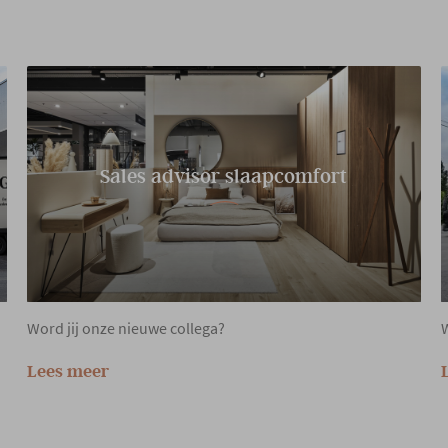
Sales advisor slaapcomfort
Word jij onze nieuwe collega?
W
Lees meer