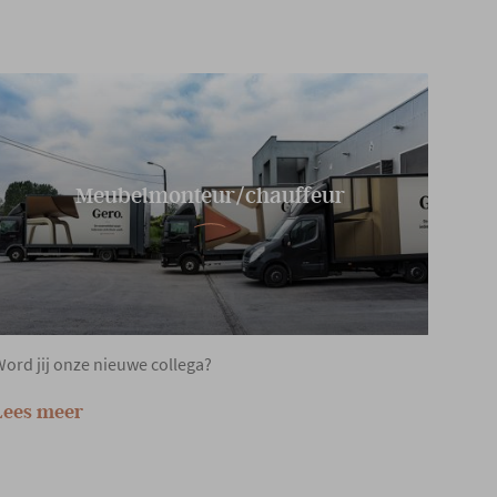
Meubelmonteur/chauffeur
ord jij onze nieuwe collega?
Lees meer