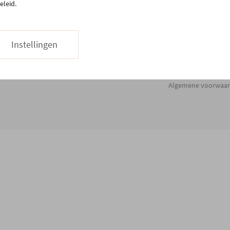
eleid.
Instellingen
Algemene voorwaa