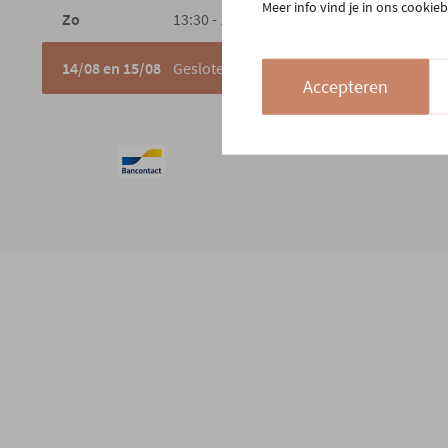
Meer info vind je in ons cookieb
Zo
13:30 - 18:00
14/08 en 15/08
Gesloten
Accepteren