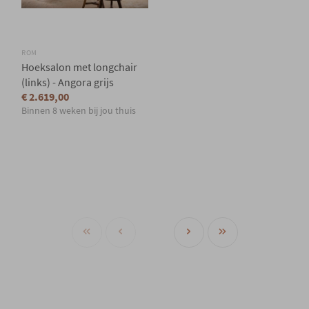
ROM
Hoeksalon met longchair
(links) - Angora grijs
€ 2.619,00
Binnen 8 weken bij jou thuis