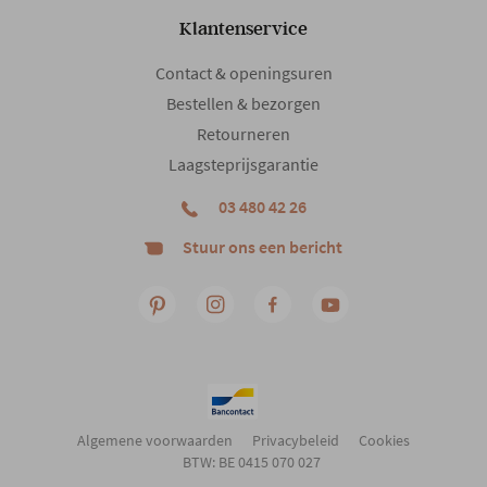
Klantenservice
Contact & openingsuren
Bestellen & bezorgen
Retourneren
Laagsteprijsgarantie
03 480 42 26
Stuur ons een bericht
Algemene voorwaarden
Privacybeleid
Cookies
BTW: BE 0415 070 027