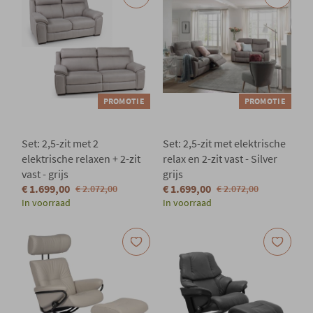
PROMOTIE
PROMOTIE
Set: 2,5-zit met 2
Set: 2,5-zit met elektrische
elektrische relaxen + 2-zit
relax en 2-zit vast - Silver
vast - grijs
grijs
€ 1.699,00
€ 1.699,00
€ 2.072,00
€ 2.072,00
In voorraad
In voorraad