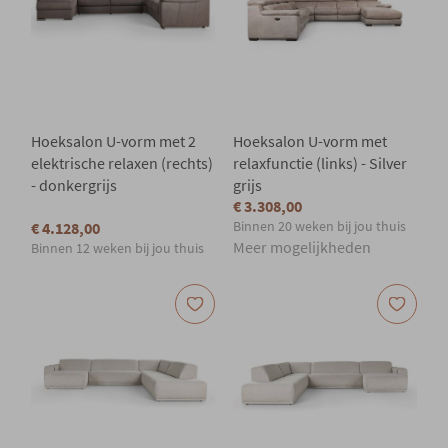
Hoeksalon U-vorm met 2
Hoeksalon U-vorm met
elektrische relaxen (rechts)
relaxfunctie (links) - Silver
- donkergrijs
grijs
€ 3.308,00
Binnen 20 weken bij jou thuis
€ 4.128,00
Meer mogelijkheden
Binnen 12 weken bij jou thuis