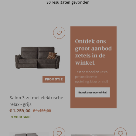
30 resultaten gevonden
Onze locatie
PROMOTIE
Salon 3-zit met elektrische
relax - grijs
€ 1.259,00
€ 1.435,00
In voorraad