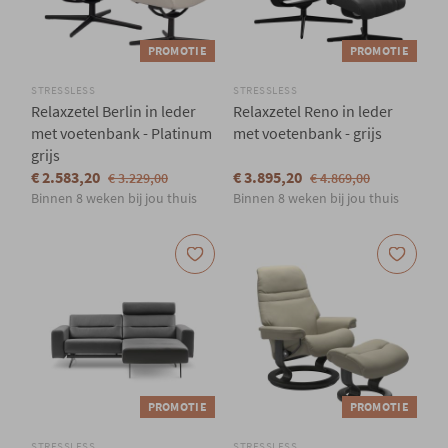
PROMOTIE
PROMOTIE
STRESSLESS
STRESSLESS
Relaxzetel Berlin in leder
Relaxzetel Reno in leder
met voetenbank - Platinum
met voetenbank - grijs
grijs
€ 2.583,20
€ 3.895,20
€ 3.229,00
€ 4.869,00
Binnen 8 weken bij jou thuis
Binnen 8 weken bij jou thuis
PROMOTIE
PROMOTIE
STRESSLESS
STRESSLESS