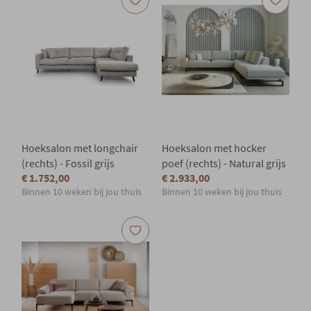
Hoeksalon met longchair
Hoeksalon met hocker
(rechts) - Fossil grijs
poef (rechts) - Natural grijs
€ 1.752,00
€ 2.933,00
Binnen 10 weken bij jou thuis
Binnen 10 weken bij jou thuis