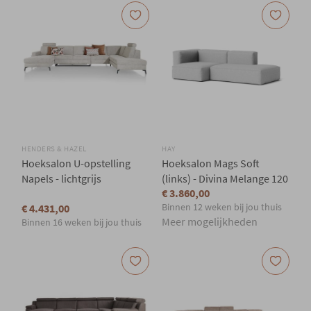
HENDERS & HAZEL
HAY
Hoeksalon U-opstelling
Hoeksalon Mags Soft
Napels - lichtgrijs
(links) - Divina Melange 120
€ 3.860,00
Binnen 12 weken bij jou thuis
€ 4.431,00
Meer mogelijkheden
Binnen 16 weken bij jou thuis