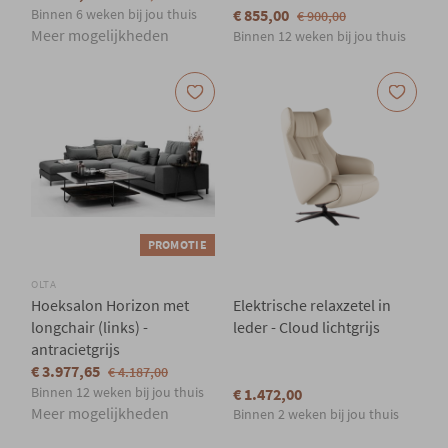
Binnen 6 weken bij jou thuis
€ 855,00
€ 900,00
Meer mogelijkheden
Binnen 12 weken bij jou thuis
PROMOTIE
OLTA
Hoeksalon Horizon met
Elektrische relaxzetel in
longchair (links) -
leder - Cloud lichtgrijs
antracietgrijs
€ 3.977,65
€ 4.187,00
Binnen 12 weken bij jou thuis
€ 1.472,00
Meer mogelijkheden
Binnen 2 weken bij jou thuis