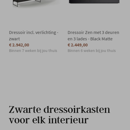
Dressoir incl. verlichting -
Dressoir Zen met 3 deuren
zwart
en 3 lades - Black Matte
€ 2.942,00
€ 2.449,00
Binnen 7 weken bij jou thuis
Binnen 6 weken bij jou thuis
Zwarte dressoirkasten
voor elk interieur