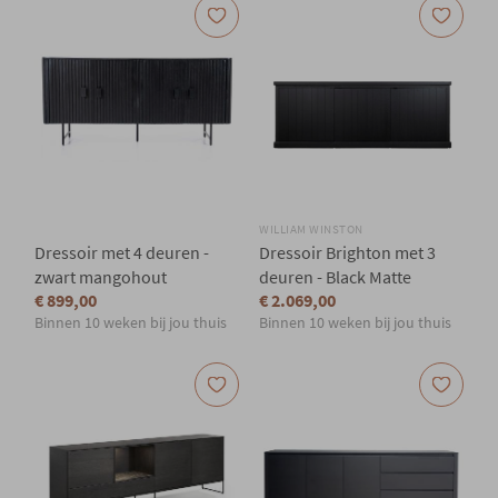
WILLIAM WINSTON
Dressoir met 4 deuren -
Dressoir Brighton met 3
zwart mangohout
deuren - Black Matte
€ 899,00
€ 2.069,00
Binnen 10 weken bij jou thuis
Binnen 10 weken bij jou thuis