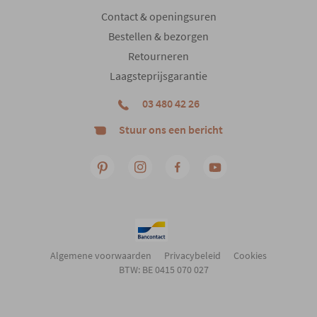
Contact & openingsuren
Bestellen & bezorgen
Retourneren
Laagsteprijsgarantie
03 480 42 26
Stuur ons een bericht
Algemene voorwaarden
Privacybeleid
Cookies
BTW: BE 0415 070 027