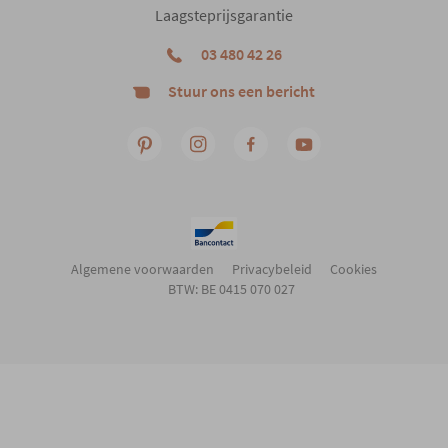
Laagsteprijsgarantie
03 480 42 26
Stuur ons een bericht
Algemene voorwaarden
Privacybeleid
Cookies
BTW: BE 0415 070 027