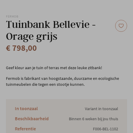
Onze locatie
FERMOB
Tuinbank Bellevie -
Orage grijs
€ 798,00
Geef kleur aan je tuin of terras met deze leuke zitbank!
Fermob is fabrikant van hoogstaande, duurzame en ecologische
tuinmeubelen die tegen een stootje kunnen.
In toonzaal
Variant in toonzaal
Beschikbaarheid
Binnen 6 weken bij jou thuis
Referentie
F006-BEL-1102