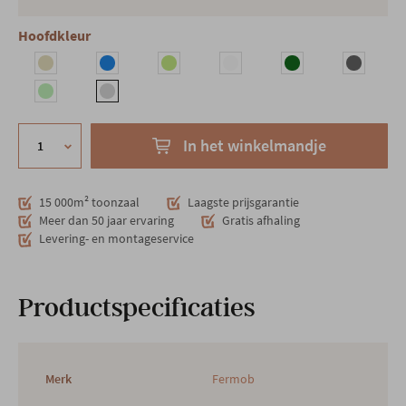
Hoofdkleur
In het winkelmandje
15 000m² toonzaal
Laagste prijsgarantie
Meer dan 50 jaar ervaring
Gratis afhaling
Levering- en montageservice
Productspecificaties
Merk
Fermob