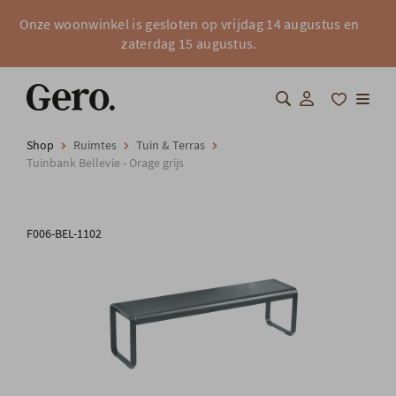
Onze woonwinkel is gesloten op vrijdag 14 augustus en
zaterdag 15 augustus.
Shop
Ruimtes
Tuin & Terras
Shop
Tuinbank Bellevie - Orage grijs
Over Gero
F006-BEL-1102
Inspiratie
Totaalinrichting
Professionals
FAQ