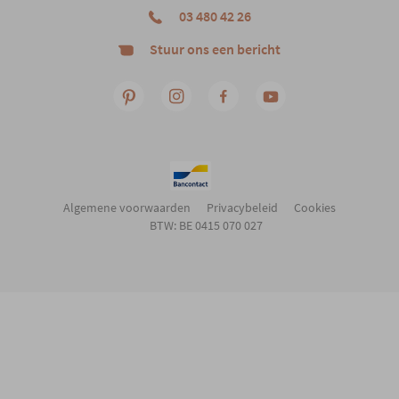
03 480 42 26
Stuur ons een bericht
Algemene voorwaarden
Privacybeleid
Cookies
BTW: BE 0415 070 027