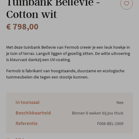
Tuinbank Bellevie -
Cotton wit
€ 798,00
Met deze tuinbank Bellevie van Fermob creeër je een leuk hoekje in
je tuin of terras. Languit liggen of gezellig zitten. De witte uitvoering
is kleurvast dankzij een UV-coating.
Fermob is fabrikant van hoogstaande, duurzame en ecologische
tuinmeubelen die tegen een stootje kunnen.
In toonzaal
Nee
Beschikbaarheid
Binnen 6 weken bij jou thuis
Referentie
F006-BEL-1009