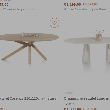
99,00
€ 1.199,00
€ 1.299,00
n 12 weken bij jou thuis
Binnen 12 weken bij jou thuis
N
XOOON
 tafel Cosenza 210x120cm - natural
Organische eettafel Lund in
120cm
99,00
€ 1.399,00
€ 1.599,00