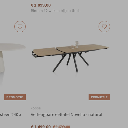
€ 1.899,00
Binnen 12 weken bij jou thuis
PROMOTIE
PROMOTIE
XOOON
 steen 240 x
Verlengbare eettafel Novello - natural
€ 1.499,00
€ 1.699,00