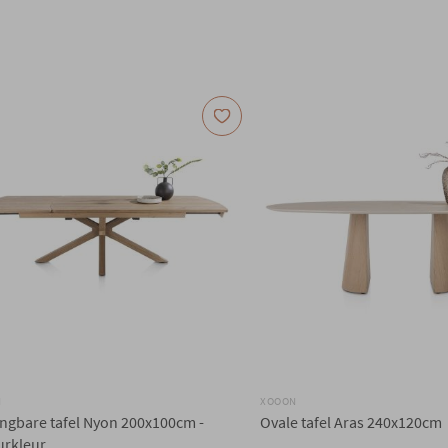
N
XOOON
engbare tafel Nyon 200x100cm -
Ovale tafel Aras 240x120cm
urkleur