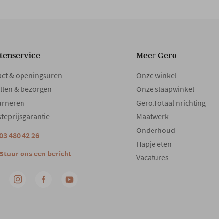
tenservice
Meer Gero
act & openingsuren
Onze winkel
llen & bezorgen
Onze slaapwinkel
urneren
Gero.Totaalinrichting
teprijsgarantie
Maatwerk
Onderhoud
03 480 42 26
Hapje eten
Stuur ons een bericht
Vacatures