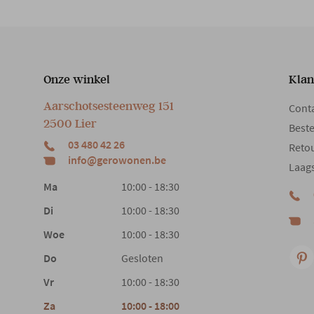
Onze winkel
Klan
Aarschotsesteenweg 151
Cont
2500 Lier
Beste
03 480 42 26
Reto
info@gerowonen.be
Laags
Ma
10:00 - 18:30
Di
10:00 - 18:30
Woe
10:00 - 18:30
Do
Gesloten
Vr
10:00 - 18:30
Za
10:00 - 18:00