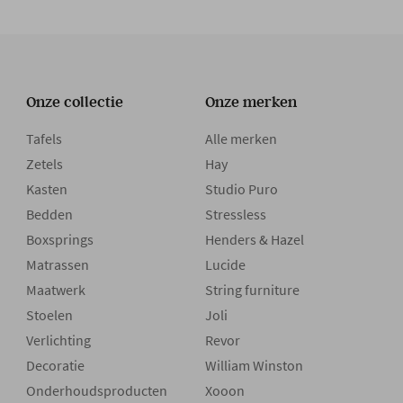
Onze collectie
Onze merken
Tafels
Alle merken
Zetels
Hay
Kasten
Studio Puro
Bedden
Stressless
Boxsprings
Henders & Hazel
Matrassen
Lucide
Maatwerk
String furniture
Stoelen
Joli
Verlichting
Revor
Decoratie
William Winston
Onderhoudsproducten
Xooon