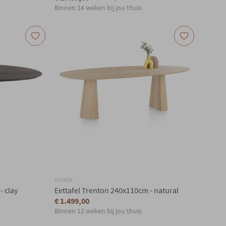
Binnen 14 weken bij jou thuis
XOOON
- clay
Eettafel Trenton 240x110cm - natural
€ 1.499,00
Binnen 12 weken bij jou thuis