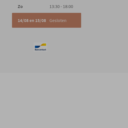
Zo
13:30 - 18:00
14/08 en 15/08
Gesloten