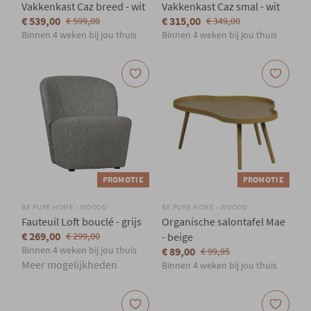
Vakkenkast Caz breed - wit
Vakkenkast Caz smal - wit
€ 539,00
€ 315,00
€ 599,00
€ 349,00
Binnen 4 weken bij jou thuis
Binnen 4 weken bij jou thuis
PROMOTIE
PROMOTIE
BE PURE HOME - WOOOD
BE PURE HOME - WOOOD
Fauteuil Loft bouclé - grijs
Organische salontafel Mae
€ 269,00
€ 299,00
- beige
Binnen 4 weken bij jou thuis
€ 89,00
€ 99,95
Meer mogelijkheden
Binnen 4 weken bij jou thuis