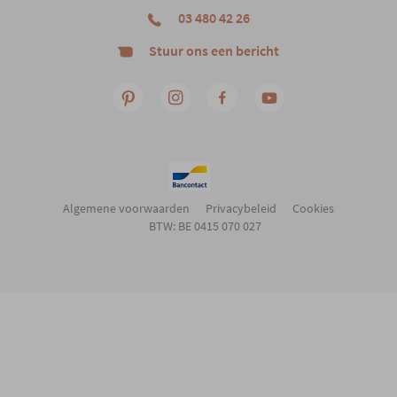
03 480 42 26
Stuur ons een bericht
Algemene voorwaarden
Privacybeleid
Cookies
BTW: BE 0415 070 027