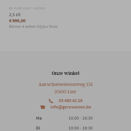
BE PURE HOME - WOOOD
2,5 zit
€ 999,00
Binnen 4 weken bij jou thuis
Onze winkel
Aarschotsesteenweg 151
2500 Lier
03 480 42 26
info@gerowonen.be
Ma
10:00 - 18:30
Di
10:00 - 18:30