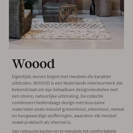
Onze locatie
Woood
Eigentijds wonen begint met meubels die karakter
uitstralen. WOOOD is een Nederlands interieurmerk dat
bekendstaat om zijn betaalbare designmeubelen met
een stoere, natuurlijke uitstraling. De collectie
combineert hedendaags design met duurzame
materialen zoals massief grenenhout, eikenhout, metaal
en hoogwaardige stofferingen, waardoor elk meubel
zowel praktisch als sfeervol is.
Van robuuste kasten en tv-meubels tot comfortabele