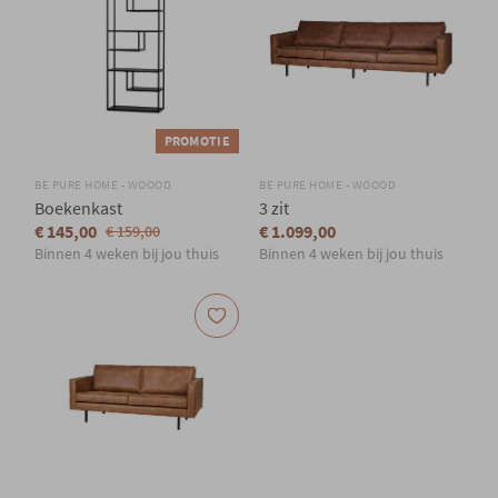
PROMOTIE
BE PURE HOME - WOOOD
BE PURE HOME - WOOOD
Boekenkast
3 zit
€ 145,00
€ 1.099,00
€ 159,00
Binnen 4 weken bij jou thuis
Binnen 4 weken bij jou thuis