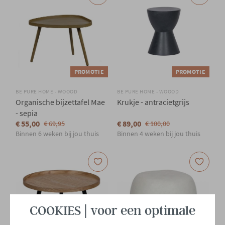
PROMOTIE
PROMOTIE
BE PURE HOME - WOOOD
BE PURE HOME - WOOOD
Organische bijzettafel Mae
Krukje - antracietgrijs
- sepia
€ 55,00
€ 89,00
€ 69,95
€ 100,00
Binnen 6 weken bij jou thuis
Binnen 4 weken bij jou thuis
COOKIES | voor een optimale