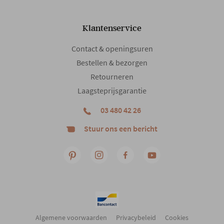
Klantenservice
Contact & openingsuren
Bestellen & bezorgen
Retourneren
Laagsteprijsgarantie
03 480 42 26
Stuur ons een bericht
Algemene voorwaarden
Privacybeleid
Cookies