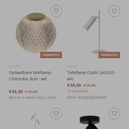
PROMOTIE
PROMOTIE
LUCIDE
LUCIDE
Oplaadbare tafellamp
Tafellamp Clubs 1xGU10 -
Cintra dia. 9cm - wit
wit
€ 55,95
€ 69,94
€ 41,55
Te bestellen
€ 51,94
Meer mogelijkheden
Binnen 3 weken bij jou thuis