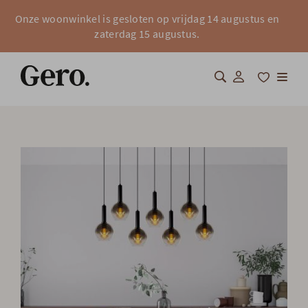
Onze woonwinkel is gesloten op vrijdag 14 augustus en
zaterdag 15 augustus.
Shop
Over Gero
Inspiratie
Totaalinrichting
Professionals
FAQ