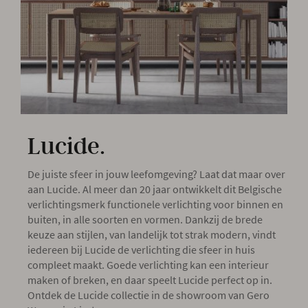
Onze locatie
Lucide.
De juiste sfeer in jouw leefomgeving? Laat dat maar over
aan Lucide. Al meer dan 20 jaar ontwikkelt dit Belgische
verlichtingsmerk functionele verlichting voor binnen en
buiten, in alle soorten en vormen. Dankzij de brede
keuze aan stijlen, van landelijk tot strak modern, vindt
iedereen bij Lucide de verlichting die sfeer in huis
compleet maakt. Goede verlichting kan een interieur
maken of breken, en daar speelt Lucide perfect op in.
Ontdek de Lucide collectie in de showroom van Gero