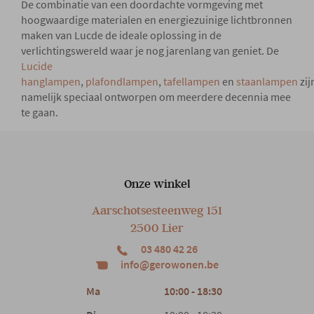
De combinatie van een doordachte vormgeving met
hoogwaardige materialen en energiezuinige lichtbronnen
maken van Lucde de ideale oplossing in de
verlichtingswereld waar je nog jarenlang van geniet. De
Lucide
hanglampen
,
plafondlampen
,
tafellampen
en
staanlampen
zij
namelijk speciaal ontworpen om meerdere decennia mee
te gaan.
Onze winkel
Aarschotsesteenweg 151
2500 Lier
03 480 42 26
info@gerowonen.be
Ma
10:00 - 18:30