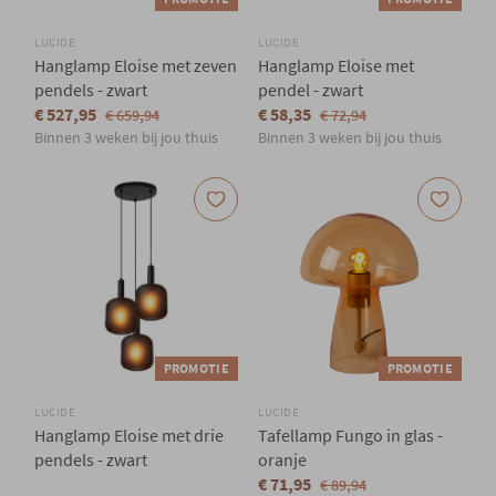
LUCIDE
LUCIDE
Hanglamp Eloise met zeven
Hanglamp Eloise met
pendels - zwart
pendel - zwart
€ 527,95
€ 58,35
€ 659,94
€ 72,94
Binnen 3 weken bij jou thuis
Binnen 3 weken bij jou thuis
PROMOTIE
PROMOTIE
LUCIDE
LUCIDE
Hanglamp Eloise met drie
Tafellamp Fungo in glas -
pendels - zwart
oranje
€ 71,95
€ 89,94