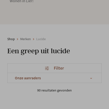
Wonen in Lier!
Shop
Merken
Lucide
Een greep uit lucide
Filter
90 resultaten gevonden