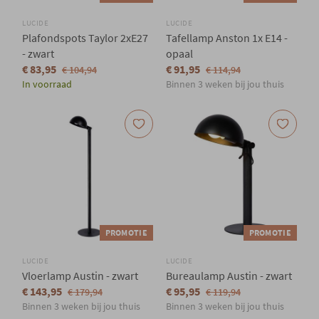
LUCIDE
LUCIDE
Plafondspots Taylor 2xE27
Tafellamp Anston 1x E14 -
- zwart
opaal
€ 83,95
€ 91,95
€ 104,94
€ 114,94
In voorraad
Binnen 3 weken bij jou thuis
PROMOTIE
PROMOTIE
LUCIDE
LUCIDE
Vloerlamp Austin - zwart
Bureaulamp Austin - zwart
€ 143,95
€ 95,95
€ 179,94
€ 119,94
Binnen 3 weken bij jou thuis
Binnen 3 weken bij jou thuis