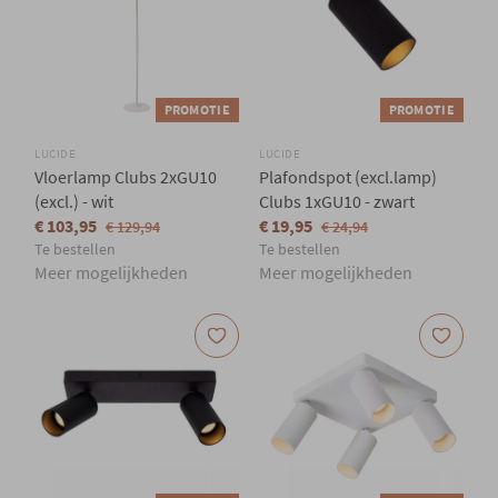
PROMOTIE
PROMOTIE
LUCIDE
LUCIDE
Vloerlamp Clubs 2xGU10
Plafondspot (excl.lamp)
(excl.) - wit
Clubs 1xGU10 - zwart
€ 103,95
€ 19,95
€ 129,94
€ 24,94
Te bestellen
Te bestellen
Meer mogelijkheden
Meer mogelijkheden