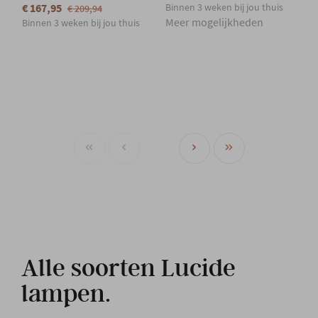
€ 167,95
Binnen 3 weken bij jou thuis
€ 209,94
Meer mogelijkheden
Binnen 3 weken bij jou thuis
Alle soorten Lucide
lampen.