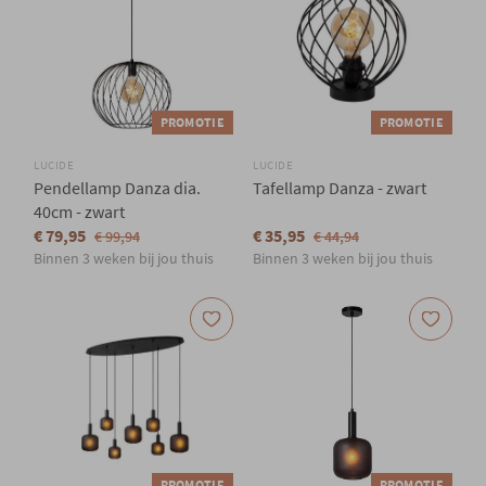
PROMOTIE
PROMOTIE
LUCIDE
LUCIDE
Pendellamp Danza dia.
Tafellamp Danza - zwart
40cm - zwart
€ 79,95
€ 35,95
€ 99,94
€ 44,94
Binnen 3 weken bij jou thuis
Binnen 3 weken bij jou thuis
PROMOTIE
PROMOTIE