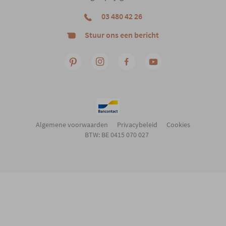
03 480 42 26
Stuur ons een bericht
Algemene voorwaarden
Privacybeleid
Cookies
BTW: BE 0415 070 027