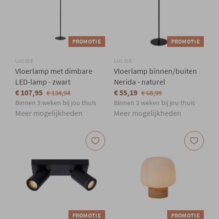
PROMOTIE
PROMOTIE
LUCIDE
LUCIDE
Vloerlamp met dimbare
Vloerlamp binnen/buiten
LED-lamp - zwart
Nerida - naturel
€ 107,95
€ 55,19
€ 134,94
€ 68,99
Binnen 3 weken bij jou thuis
Binnen 3 weken bij jou thuis
Meer mogelijkheden
Meer mogelijkheden
PROMOTIE
PROMOTIE