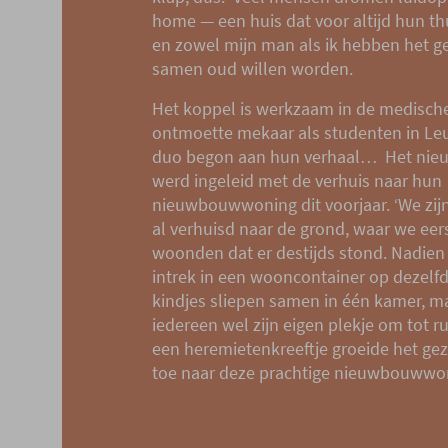
home — een huis dat voor altijd hun thu
en zowel mijn man als ik hebben het ge
samen oud willen worden.
Het koppel is werkzaam in de medische
ontmoette mekaar als studenten in Le
duo begon aan hun verhaal… Het nie
werd ingeleid met de verhuis naar hun
nieuwbouwwoning dit voorjaar. ‘We zijn
al verhuisd naar de grond, waar we eers
woonden dat er destijds stond. Nadie
intrek in een wooncontainer op dezelf
kindjes sliepen samen in één kamer, m
iedereen wel zijn eigen plekje om tot ru
een heremietenkreeftje groeide het gez
toe naar deze prachtige nieuwbouwwo