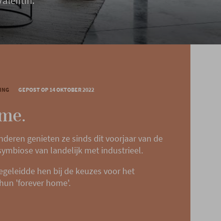
Valentin.
ING
GEPOST OP 14 OKTOBER 2022
me.
deren genieten ze sinds dit voorjaar van de
symbiose van landelijk met industrieel.
begeleidde hen bij de keuzes voor het
 hun 'forever home'.