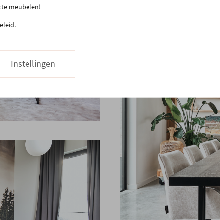
ecte meubelen!
eleid.
Instellingen