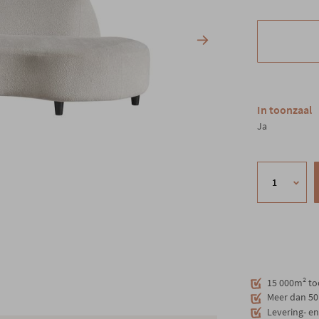
In toonzaal
Ja
15 000m² to
Meer dan 50 
Levering- e