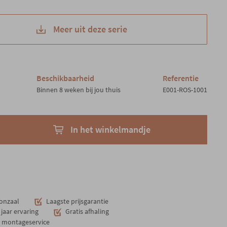
Meer uit deze serie
Beschikbaarheid
Referentie
Binnen 8 weken bij jou thuis
E001-ROS-1001
In het winkelmandje
onzaal
Laagste prijsgarantie
jaar ervaring
Gratis afhaling
n montageservice