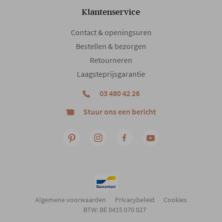
Klantenservice
Contact & openingsuren
Bestellen & bezorgen
Retourneren
Laagsteprijsgarantie
03 480 42 26
Stuur ons een bericht
Algemene voorwaarden
Privacybeleid
Cookies
BTW: BE 0415 070 027