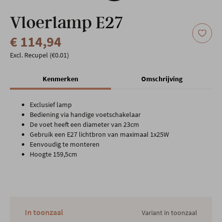
Onze locatie
Vloerlamp E27
€ 114,94
Excl. Recupel (€0.01)
Kenmerken
Omschrijving
Exclusief lamp
Bediening via handige voetschakelaar
De voet heeft een diameter van 23cm
Gebruik een E27 lichtbron van maximaal 1x25W
Eenvoudig te monteren
Hoogte 159,5cm
In toonzaal
Variant in toonzaal