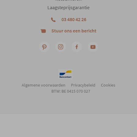
Laagsteprijsgarantie
03 480 42 26
Stuur ons een bericht
Algemene voorwaarden
Privacybeleid
Cookies
BTW: BE 0415 070 027