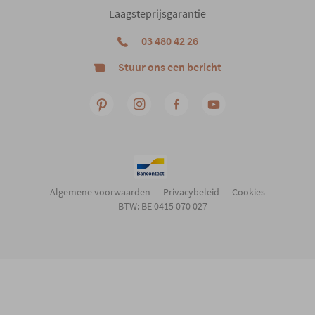
Laagsteprijsgarantie
03 480 42 26
Stuur ons een bericht
Algemene voorwaarden
Privacybeleid
Cookies
BTW: BE 0415 070 027