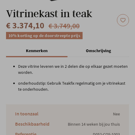
Onze locatie
Vitrinekast in teak
€ 3.374,10
€ 3.749,00
10% korting op de doorstreepte prijs
Kenmerken
Omschrijving
Deze vitrine leveren we in 2 delen die op elkaar gezet moeten
worden.
onderhoudstip: Gebruik Teakfix regelmatig om je vitrinekast
te onderhouden.
In toonzaal
Nee
Beschikbaarheid
Binnen 14 weken bij jou thuis
Referentie
D052-COS-1003