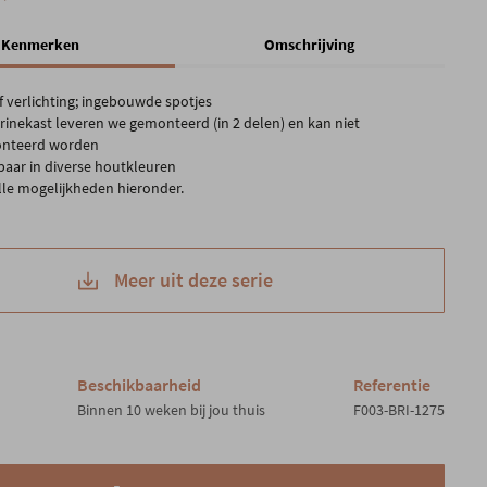
Kenmerken
Omschrijving
ef verlichting; ingebouwde spotjes
trinekast leveren we gemonteerd (in 2 delen) en kan niet
nteerd worden
gbaar in diverse houtkleuren
alle mogelijkheden hieronder.
Meer uit deze serie
Beschikbaarheid
Referentie
Binnen 10 weken bij jou thuis
F003-BRI-1275