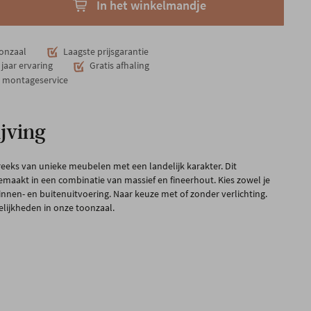
In het winkelmandje
onzaal
Laagste prijsgarantie
jaar ervaring
Gratis afhaling
n montageservice
jving
 reeks van unieke meubelen met een landelijk karakter. Dit
maakt in een combinatie van massief en fineerhout. Kies zowel je
innen- en buitenuitvoering. Naar keuze met of zonder verlichting.
lijkheden in onze toonzaal.