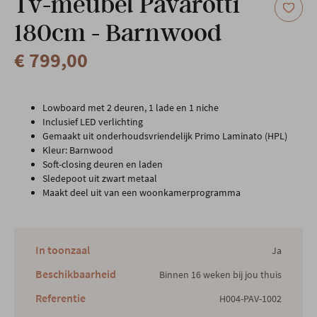
Tv-meubel Pavarotti
180cm - Barnwood
€ 799,00
Lowboard met 2 deuren, 1 lade en 1 niche
Inclusief LED verlichting
Gemaakt uit onderhoudsvriendelijk Primo Laminato (HPL)
Kleur: Barnwood
Soft-closing deuren en laden
Sledepoot uit zwart metaal
Maakt deel uit van een woonkamerprogramma
In toonzaal
Ja
Beschikbaarheid
Binnen 16 weken bij jou thuis
Referentie
H004-PAV-1002