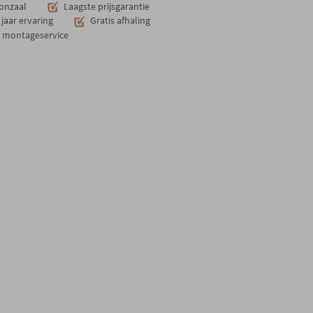
onzaal
Laagste prijsgarantie
jaar ervaring
Gratis afhaling
n montageservice