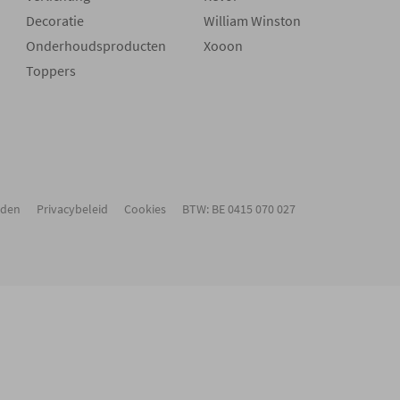
Decoratie
William Winston
Onderhoudsproducten
Xooon
Toppers
rden
Privacybeleid
Cookies
BTW: BE 0415 070 027