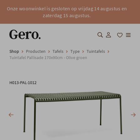
Onze woonwinkel is gesloten op vrijdag 14 augustus en
zaterdag 15 augustus.
Shop
Producten
Tafels
Type
Tuintafels
Shop
Tuintafel Pallisade 170x90cm - Olive groen
Over Gero
H013-PAL-1012
Inspiratie
Totaalinrichting
Professionals
FAQ