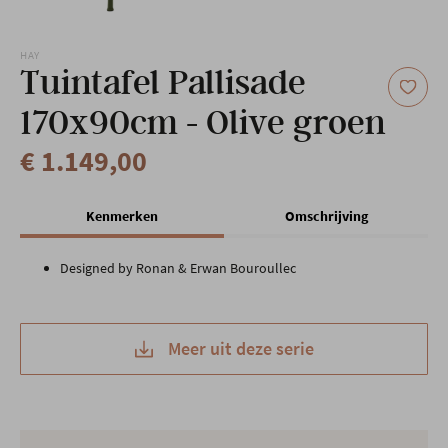
Onze locatie
HAY
Tuintafel Pallisade
170x90cm - Olive groen
€ 1.149,00
Kenmerken
Omschrijving
Designed by Ronan & Erwan Bouroullec
Meer uit deze serie