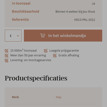
In toonzaal
Ja
Beschikbaarheid
Binnen 4 weken bij jou thuis
Referentie
H013-PAL-1012
In het winkelmandje
15 000m² toonzaal
Laagste prijsgarantie
Meer dan 50 jaar ervaring
Gratis afhaling
Levering- en montageservice
Productspecificaties
Merk
Hay