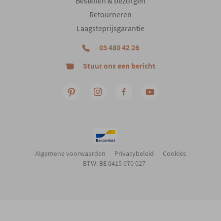
Bestellen & bezorgen
Retourneren
Laagsteprijsgarantie
03 480 42 26
Stuur ons een bericht
Algemene voorwaarden
Privacybeleid
Cookies
BTW: BE 0415 070 027