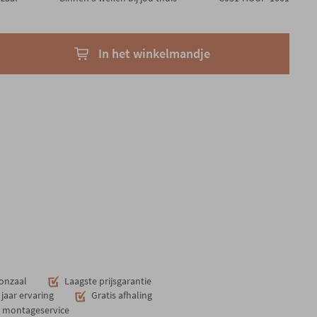
In het winkelmandje
onzaal
Laagste prijsgarantie
jaar ervaring
Gratis afhaling
n montageservice