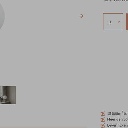
15 000m² to
Meer dan 50 
Levering- e