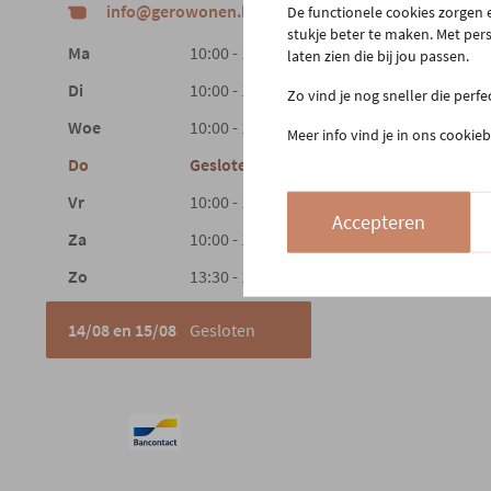
info@gerowonen.be
De functionele cookies zorgen e
Laags
stukje beter te maken. Met per
Ma
10:00 - 18:30
laten zien die bij jou passen.
Di
10:00 - 18:30
Zo vind je nog sneller die perf
Woe
10:00 - 18:30
Meer info vind je in ons cookieb
Do
Gesloten
Vr
10:00 - 18:30
Accepteren
Za
10:00 - 18:00
Zo
13:30 - 18:00
14/08 en 15/08
Gesloten