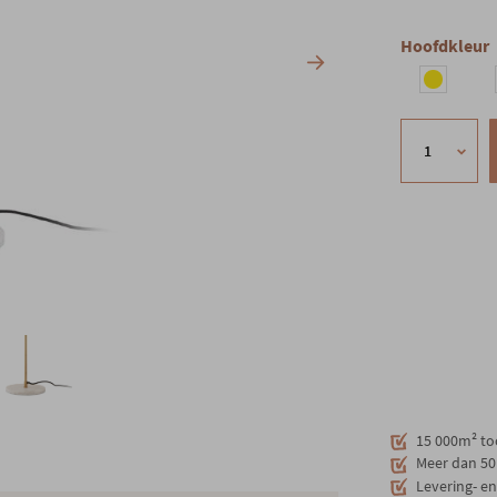
Hoofdkleur
15 000m² to
Meer dan 50 
Levering- e