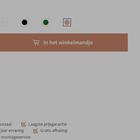
In het winkelmandje
onzaal
Laagste prijsgarantie
jaar ervaring
Gratis afhaling
n montageservice