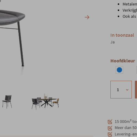
Metalen
Verkrijg
Ook als
In toonzaal
Ja
Hoofdkleur
15 000m² to
Meer dan 50 
Levering- e