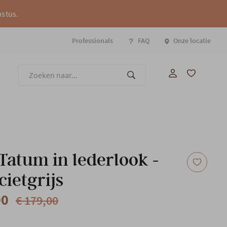
ustus.
Professionals
FAQ
Onze locatie
Onze
 Tatum in lederlook -
cietgrijs
00
€ 179,00