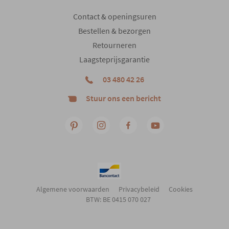
Contact & openingsuren
Bestellen & bezorgen
Retourneren
Laagsteprijsgarantie
03 480 42 26
Stuur ons een bericht
Algemene voorwaarden
Privacybeleid
Cookies
BTW: BE 0415 070 027