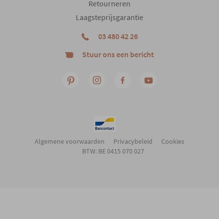
Retourneren
Laagsteprijsgarantie
03 480 42 26
Stuur ons een bericht
Algemene voorwaarden
Privacybeleid
Cookies
BTW: BE 0415 070 027