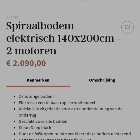
Onze locatie
AUPING
Spiraalbodem
elektrisch 140x200cm -
2 motoren
€ 2.090,00
Kenmerken
Omschrijving
2-motorige bodem
Elektrisch verstelbaar rug- en voetendeel
Knieknik in zitgedeelte voor extra ondersteuning van de
onderrug
Geschikt voor alle bedden
Kleur: Deep black
Door de 80% open ruimte ventileert deze bodem uitstekend