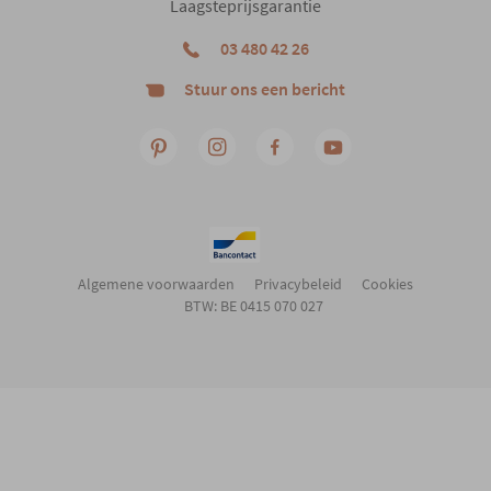
Laagsteprijsgarantie
03 480 42 26
Stuur ons een bericht
Algemene voorwaarden
Privacybeleid
Cookies
BTW: BE 0415 070 027