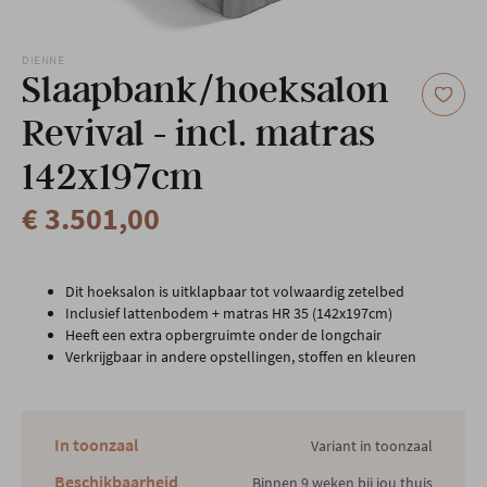
Onze locatie
DIENNE
Slaapbank/hoeksalon
Revival - incl. matras
142x197cm
€ 3.501,00
Dit hoeksalon is uitklapbaar tot volwaardig zetelbed
Inclusief lattenbodem + matras HR 35 (142x197cm)
Heeft een extra opbergruimte onder de longchair
Verkrijgbaar in andere opstellingen, stoffen en kleuren
In toonzaal
Variant in toonzaal
Beschikbaarheid
Binnen 9 weken bij jou thuis