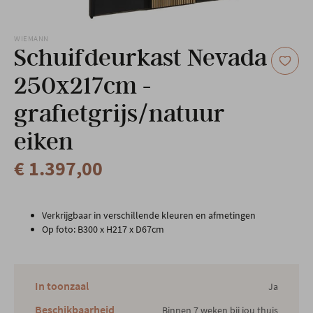
Onze locatie
WIEMANN
Schuifdeurkast Nevada
250x217cm -
grafietgrijs/natuur
eiken
€ 1.397,00
Verkrijgbaar in verschillende kleuren en afmetingen
Op foto: B300 x H217 x D67cm
In toonzaal
Ja
Beschikbaarheid
Binnen 7 weken bij jou thuis