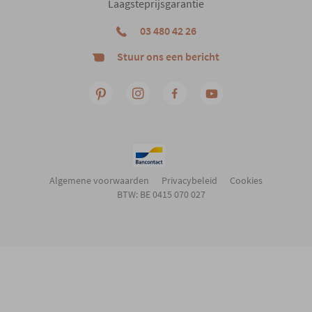
Laagsteprijsgarantie
03 480 42 26
Stuur ons een bericht
Algemene voorwaarden
Privacybeleid
Cookies
BTW: BE 0415 070 027