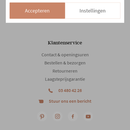
Zo
13:30 - 18:00
Accepteren
Instellingen
14/08 en 15/08
Gesloten
Klantenservice
Contact & openingsuren
Bestellen & bezorgen
Retourneren
Laagsteprijsgarantie
03 480 42 26
Stuur ons een bericht