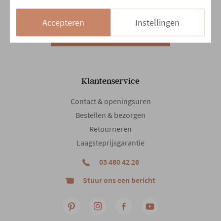
Zo
13:30 - 18:00
Accepteren
Instellingen
14/08 en 15/08
Gesloten
Klantenservice
Contact & openingsuren
Bestellen & bezorgen
Retourneren
Laagsteprijsgarantie
03 480 42 26
Stuur ons een bericht