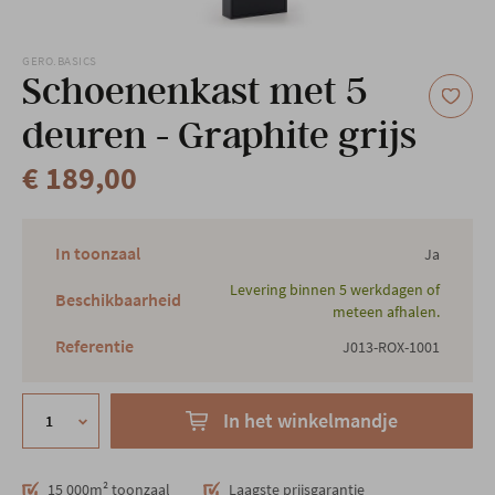
Onze locatie
GERO.BASICS
Schoenenkast met 5
deuren - Graphite grijs
€ 189,00
In toonzaal
Ja
Levering binnen 5 werkdagen of
Beschikbaarheid
meteen afhalen.
Referentie
J013-ROX-1001
In het winkelmandje
15 000m² toonzaal
Laagste prijsgarantie