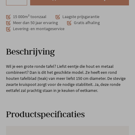
15 000m² toonzaal
Laagste prijsgarantie
Meer dan 50 jaar ervaring
Gratis afhaling
Levering- en montageservice
Beschrijving
Wil je een grote ronde tafel? Liefst eentje die hout en metaal
combineert? Dan is dit het geschikte model. Ze heeft een rond
houten tafelblad (teak) van meer liefst 150 cm diameter. De stevige
zwarte kruispoot zorgt voor de nodige stabiliteit. Ja, deze ronde
eettafel zal prachtig staan in je keuken of eetkamer.
Productspecificaties