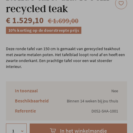
recycled teak
€ 1.529,10
€ 1.699,00
10% korting op de doorstreepte prijs
Deze ronde tafel van 150 cm is gemaakt van gerecycled teakhout
met zwarte metalen poten. Het tafelblad loopt rond af en heeft een
zwarte onderkant. Een prachtige tafel voor een wat stoerder
interieur.
In toonzaal
Nee
Beschikbaarheid
Binnen 14 weken bij jou thuis
Referentie
D052-SHA-1001
In het winkelmandje