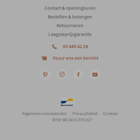
Contact & openingsuren
Bestellen & bezorgen
Retourneren
Laagsteprijsgarantie
03 480 42 26
Stuur ons een bericht
Algemene voorwaarden
Privacybeleid
Cookies
BTW: BE 0415 070 027