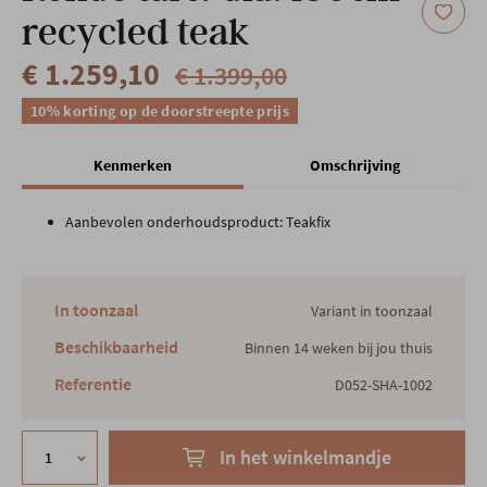
recycled teak
€ 1.259,10
€ 1.399,00
10% korting op de doorstreepte prijs
Kenmerken
Omschrijving
Aanbevolen onderhoudsproduct: Teakfix
In toonzaal
Variant in toonzaal
Beschikbaarheid
Binnen 14 weken bij jou thuis
Referentie
D052-SHA-1002
In het winkelmandje