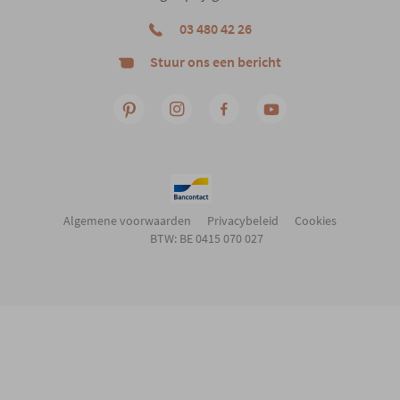
03 480 42 26
Stuur ons een bericht
Algemene voorwaarden
Privacybeleid
Cookies
BTW: BE 0415 070 027