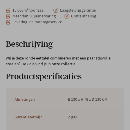
15 000m² toonzaal
Laagste prijsgarantie
Meer dan 50 jaar ervaring
Gratis afhaling
Levering- en montageservice
Beschrijving
Wil je deze ronde eettafel combineren met een paar stijlvolle
stoelen? Ook die vind je in onze collectie.
Productspecificaties
Afmetingen
B 130 x H 78 x D 130 CM
Garantietermijn
2 jaar