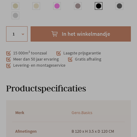
In het winkelmandje
15 000m² toonzaal
Laagste prijsgarantie
Meer dan 50 jaar ervaring
Gratis afhaling
Levering- en montageservice
Productspecificaties
Merk
Gero.Basics
Afmetingen
B 120 x H 3.5 x D 120 CM