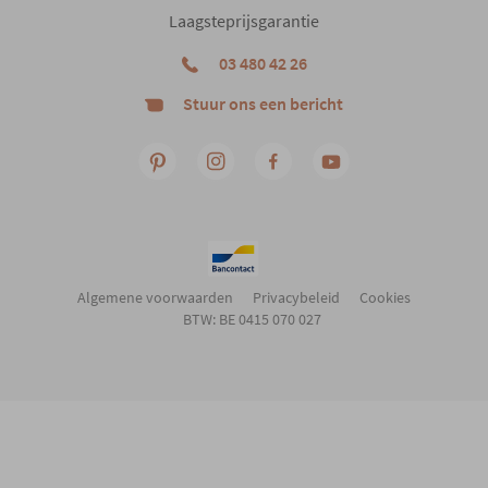
Laagsteprijsgarantie
03 480 42 26
Stuur ons een bericht
Algemene voorwaarden
Privacybeleid
Cookies
BTW: BE 0415 070 027