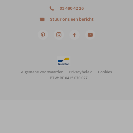
03 480 42 26
Stuur ons een bericht
Algemene voorwaarden
Privacybeleid
Cookies
BTW: BE 0415 070 027