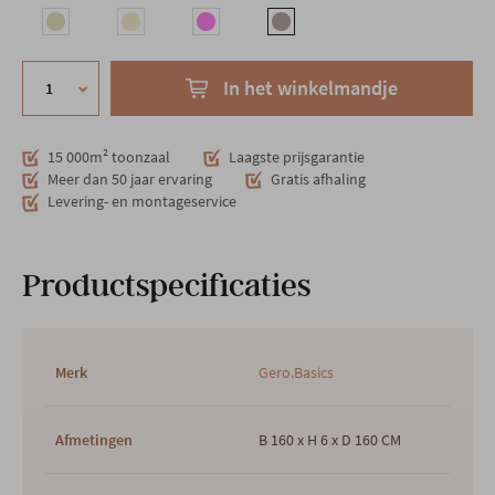
In het winkelmandje
15 000m² toonzaal
Laagste prijsgarantie
Meer dan 50 jaar ervaring
Gratis afhaling
Levering- en montageservice
Productspecificaties
Merk
Gero.Basics
Afmetingen
B 160 x H 6 x D 160 CM