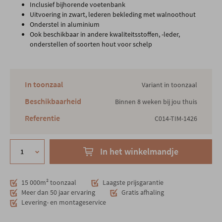
Inclusief bijhorende voetenbank
Uitvoering in zwart, lederen bekleding met walnoothout
Onderstel in aluminium
Ook beschikbaar in andere kwaliteitsstoffen, -leder,
onderstellen of soorten hout voor schelp
In toonzaal
Variant in toonzaal
Beschikbaarheid
Binnen 8 weken bij jou thuis
Referentie
C014-TIM-1426
In het winkelmandje
15 000m² toonzaal
Laagste prijsgarantie
Meer dan 50 jaar ervaring
Gratis afhaling
Levering- en montageservice