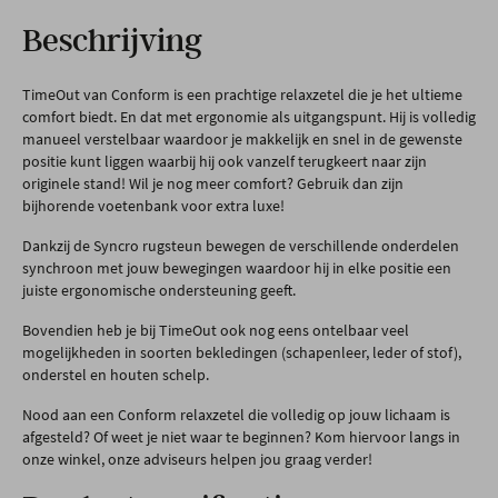
Beschrijving
TimeOut van Conform is een prachtige relaxzetel die je het ultieme
comfort biedt. En dat met ergonomie als uitgangspunt. Hij is volledig
manueel verstelbaar waardoor je makkelijk en snel in de gewenste
positie kunt liggen waarbij hij ook vanzelf terugkeert naar zijn
originele stand! Wil je nog meer comfort? Gebruik dan zijn
bijhorende voetenbank voor extra luxe!
Dankzij de Syncro rugsteun bewegen de verschillende onderdelen
synchroon met jouw bewegingen waardoor hij in elke positie een
juiste ergonomische ondersteuning geeft.
Bovendien heb je bij TimeOut ook nog eens ontelbaar veel
mogelijkheden in soorten bekledingen (schapenleer, leder of stof),
onderstel en houten schelp.
Nood aan een Conform relaxzetel die volledig op jouw lichaam is
afgesteld? Of weet je niet waar te beginnen? Kom hiervoor langs in
onze winkel, onze adviseurs helpen jou graag verder!