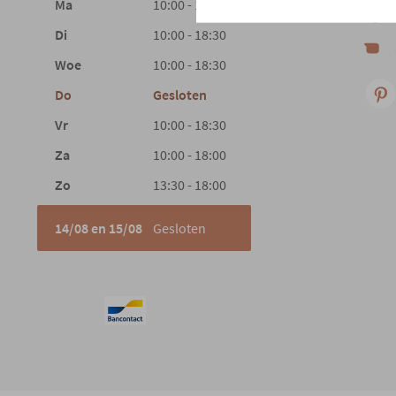
Ma
10:00 - 18:30
Di
10:00 - 18:30
Woe
10:00 - 18:30
Do
Gesloten
Vr
10:00 - 18:30
Za
10:00 - 18:00
Zo
13:30 - 18:00
14/08 en 15/08
Gesloten