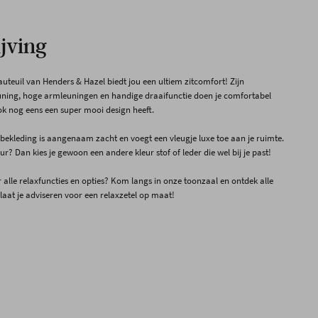
jving
auteuil van Henders & Hazel biedt jou een ultiem zitcomfort! Zijn
uning, hoge armleuningen en handige draaifunctie doen je comfortabel
 ook nog eens een super mooi design heeft.
bekleding is aangenaam zacht en voegt een vleugje luxe toe aan je ruimte.
ur? Dan kies je gewoon een andere kleur stof of leder die wel bij je past!
 alle relaxfuncties en opties? Kom langs in onze toonzaal en ontdek alle
laat je adviseren voor een relaxzetel op maat!