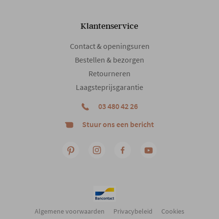
Klantenservice
Contact & openingsuren
Bestellen & bezorgen
Retourneren
Laagsteprijsgarantie
03 480 42 26
Stuur ons een bericht
Algemene voorwaarden
Privacybeleid
Cookies