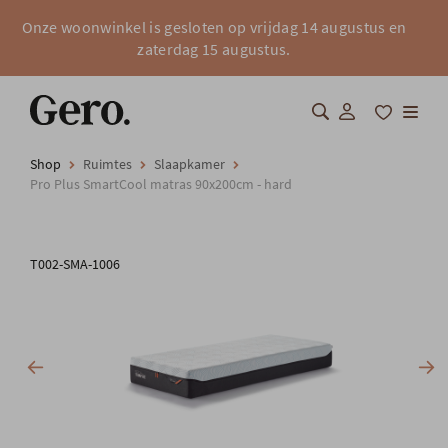
Onze woonwinkel is gesloten op vrijdag 14 augustus en
zaterdag 15 augustus.
Shop
Ruimtes
Slaapkamer
Shop
Pro Plus SmartCool matras 90x200cm - hard
Over Gero
T002-SMA-1006
Inspiratie
Totaalinrichting
Professionals
FAQ