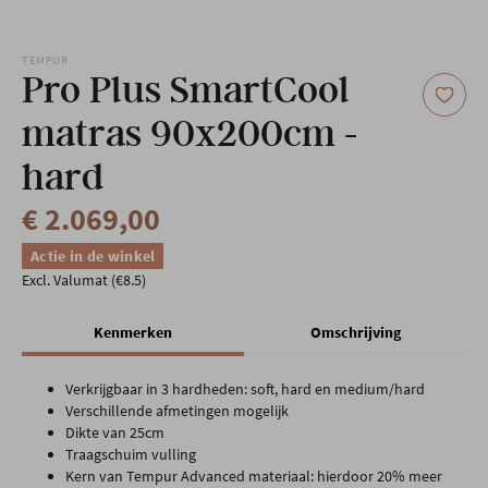
Onze locatie
TEMPUR
Pro Plus SmartCool
matras 90x200cm -
hard
€ 2.069,00
Actie in de winkel
Excl. Valumat (€8.5)
Kenmerken
Omschrijving
Verkrijgbaar in 3 hardheden: soft, hard en medium/hard
Verschillende afmetingen mogelijk
Dikte van 25cm
Traagschuim vulling
Kern van Tempur Advanced materiaal: hierdoor 20% meer