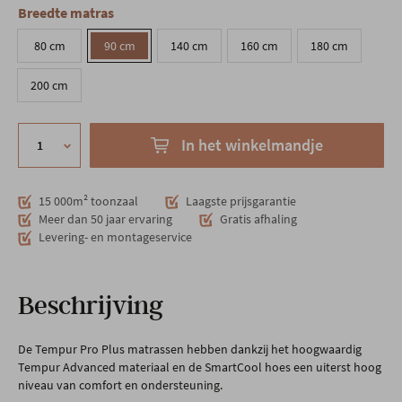
Breedte matras
80 cm
90 cm
140 cm
160 cm
180 cm
200 cm
In het winkelmandje
15 000m² toonzaal
Laagste prijsgarantie
Meer dan 50 jaar ervaring
Gratis afhaling
Levering- en montageservice
Beschrijving
De Tempur Pro Plus matrassen hebben dankzij het hoogwaardig
Tempur Advanced materiaal en de SmartCool hoes een uiterst hoog
niveau van comfort en ondersteuning.