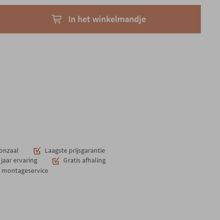
In het winkelmandje
onzaal
Laagste prijsgarantie
jaar ervaring
Gratis afhaling
n montageservice