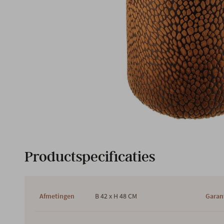
Productspecificaties
Afmetingen
B 42 x H 48 CM
Garan