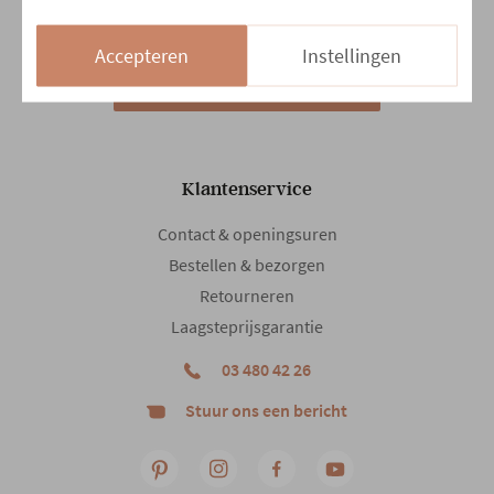
Zo
13:30 - 18:00
Accepteren
Instellingen
14/08 en 15/08
Gesloten
Klantenservice
Contact & openingsuren
Bestellen & bezorgen
Retourneren
Laagsteprijsgarantie
03 480 42 26
Stuur ons een bericht