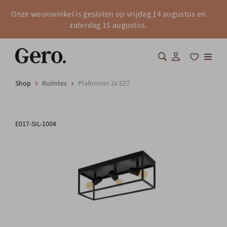
Onze woonwinkel is gesloten op vrijdag 14 augustus en
zaterdag 15 augustus.
Shop
Ruimtes
Plafonnier 2x E27
Shop
Over Gero
E017-SIL-1004
Inspiratie
Totaalinrichting
Professionals
FAQ