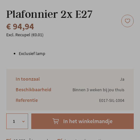
Onze locatie
Plafonnier 2x E27
€ 94,94
Excl. Recupel (€0.01)
Exclusief lamp
In toonzaal
Ja
Beschikbaarheid
Binnen 3 weken bij jou thuis
Referentie
E017-SIL-1004
In het winkelmandje