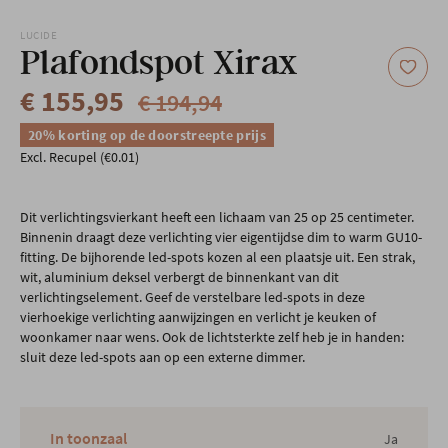
Onze locatie
LUCIDE
Plafondspot Xirax
€ 155,95
€ 194,94
20% korting op de doorstreepte prijs
Excl. Recupel (€0.01)
Dit verlichtingsvierkant heeft een lichaam van 25 op 25 centimeter.
Binnenin draagt deze verlichting vier eigentijdse dim to warm GU10-
fitting. De bijhorende led-spots kozen al een plaatsje uit. Een strak,
wit, aluminium deksel verbergt de binnenkant van dit
verlichtingselement. Geef de verstelbare led-spots in deze
vierhoekige verlichting aanwijzingen en verlicht je keuken of
woonkamer naar wens. Ook de lichtsterkte zelf heb je in handen:
sluit deze led-spots aan op een externe dimmer.
In toonzaal
Ja