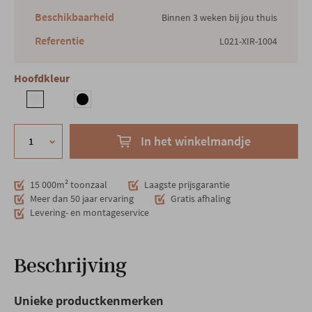
Beschikbaarheid
Binnen 3 weken bij jou thuis
Referentie
L021-XIR-1004
Hoofdkleur
In het winkelmandje
15 000m² toonzaal
Laagste prijsgarantie
Meer dan 50 jaar ervaring
Gratis afhaling
Levering- en montageservice
Beschrijving
Unieke productkenmerken