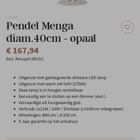
Onze locatie
LUCIDE
Pendel Menga
diam.40cm - opaal
€ 167,94
Excl. Recupel (€0.01)
Uitgerust met geïntegreerde dimbare LED lamp
Uitgerust met warm wit licht (2700K)
Deze lamp is in hoogte verstelbaar
Eenvoudig aan te sluiten op een dimmer (excl.)
Vervaardigd uit hoogwaardig glas
Verbruik: 1x11W / 230V / Dimbaar (Lichtbron inbegrepen)
Afmetingen: Ø40 cm \ H.150 cm
5 Jaar garantie op het armatuur