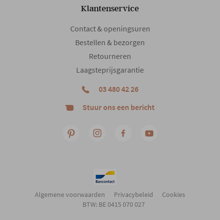
Klantenservice
Contact & openingsuren
Bestellen & bezorgen
Retourneren
Laagsteprijsgarantie
03 480 42 26
Stuur ons een bericht
Algemene voorwaarden
Privacybeleid
Cookies
BTW: BE 0415 070 027