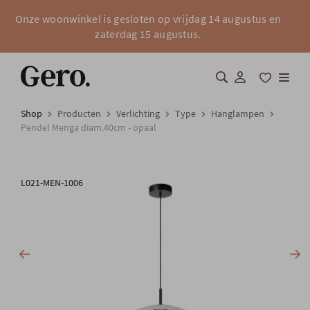
Onze woonwinkel is gesloten op vrijdag 14 augustus en
zaterdag 15 augustus.
Shop
Producten
Verlichting
Type
Hanglampen
Shop
Pendel Menga diam.40cm - opaal
Over Gero
L021-MEN-1006
Inspiratie
Totaalinrichting
Professionals
FAQ