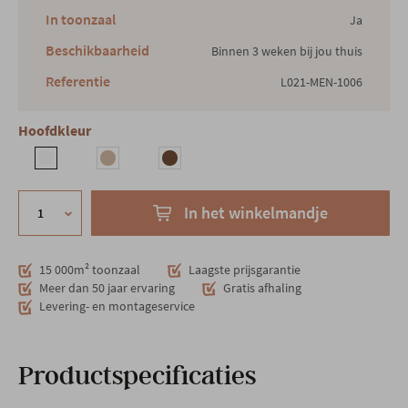
In toonzaal
Ja
Beschikbaarheid
Binnen 3 weken bij jou thuis
Referentie
L021-MEN-1006
Hoofdkleur
In het winkelmandje
15 000m² toonzaal
Laagste prijsgarantie
Meer dan 50 jaar ervaring
Gratis afhaling
Levering- en montageservice
Productspecificaties