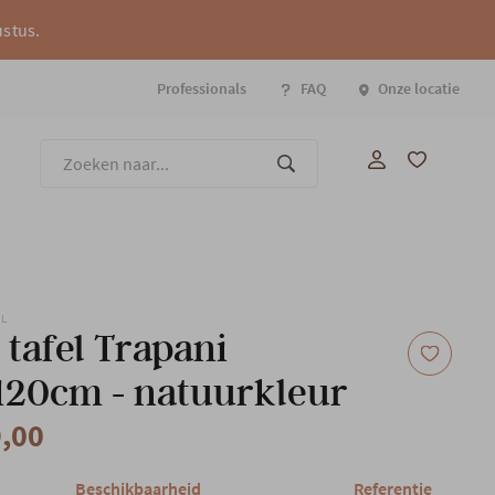
ustus.
Professionals
FAQ
Onze locatie
Onze
EL
 tafel Trapani
120cm - natuurkleur
9,00
Beschikbaarheid
Referentie