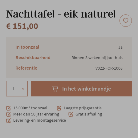
Onze locatie
Nachttafel - eik naturel
€ 151,00
In toonzaal
Ja
Beschikbaarheid
Binnen 3 weken bij jou thuis
Referentie
V022-FOR-1008
In het winkelmandje
15 000m² toonzaal
Laagste prijsgarantie
Meer dan 50 jaar ervaring
Gratis afhaling
Levering- en montageservice