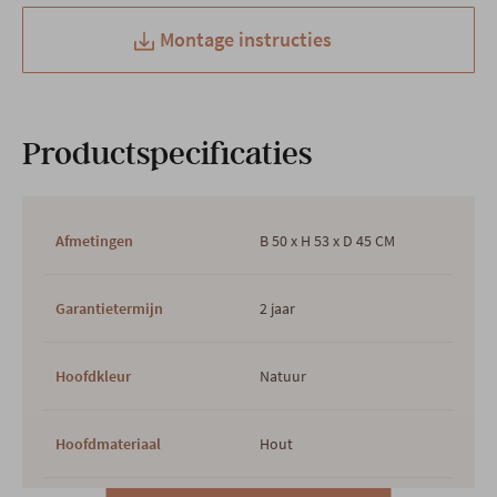
Montage instructies
Productspecificaties
Afmetingen
B 50 x H 53 x D 45 CM
Garantietermijn
2 jaar
Hoofdkleur
Natuur
Hoofdmateriaal
Hout