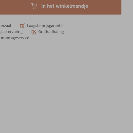
In het winkelmandje
onzaal
Laagste prijsgarantie
jaar ervaring
Gratis afhaling
n montageservice