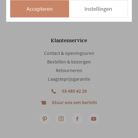
Accepteren
Instellingen
14/08 en 15/08
Gesloten
Klantenservice
Contact & openingsuren
Bestellen & bezorgen
Retourneren
Laagsteprijsgarantie
03 480 42 26
Stuur ons een bericht