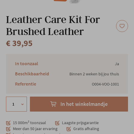
Onze locatie
Leather Care Kit For
Brushed Leather
€ 39,95
In toonzaal
Ja
Beschikbaarheid
Binnen 2 weken bij jou thuis
Referentie
O004-VOO-1001
In het winkelmandje
15 000m² toonzaal
Laagste prijsgarantie
Meer dan 50 jaar ervaring
Gratis afhaling