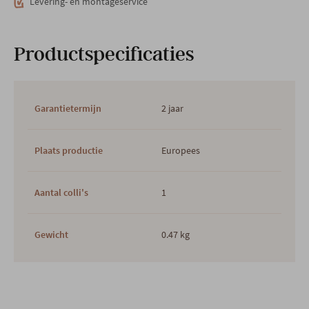
Levering- en montageservice
Productspecificaties
Garantietermijn
2 jaar
Plaats productie
Europees
Aantal colli's
1
Gewicht
0.47 kg